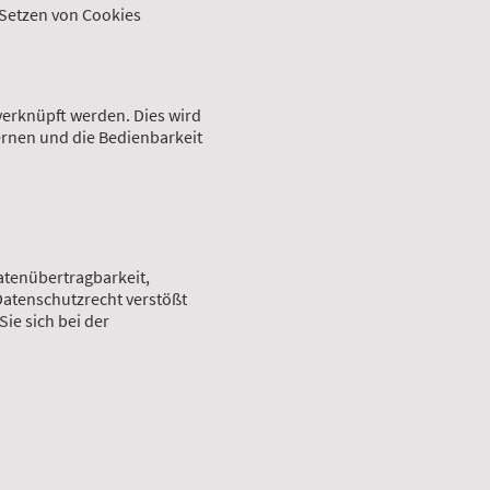
 Setzen von Cookies
 verknüpft werden. Dies wird
lernen und die Bedienbarkeit
atenübertragbarkeit,
Datenschutzrecht verstößt
ie sich bei der