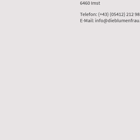
6460 Imst
Telefon: (+43) (05412) 212 98
E-Mail: info@dieblumenfrau