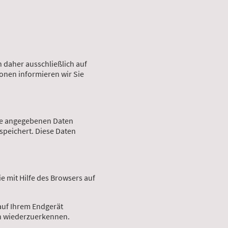
n daher ausschließlich auf
onen informieren wir Sie
hre angegebenen Daten
speichert. Diese Daten
e mit Hilfe des Browsers auf
 auf Ihrem Endgerät
ch wiederzuerkennen.