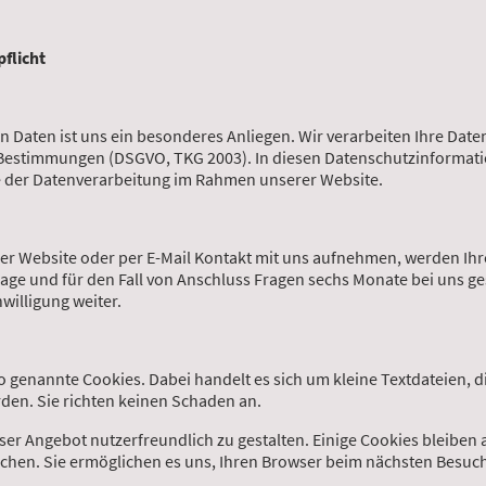
flicht
n Daten ist uns ein besonderes Anliegen. Wir verarbeiten Ihre Date
 Bestimmungen (DSGVO, TKG 2003). In diesen Datenschutzinformati
e der Datenverarbeitung im Rahmen unserer Website.
der Website oder per E-Mail Kontakt mit uns aufnehmen, werden I
age und für den Fall von Anschluss Fragen sechs Monate bei uns ge
willigung weiter.
genannte Cookies. Dabei handelt es sich um kleine Textdateien, di
den. Sie richten keinen Schaden an.
ser Angebot nutzerfreundlich zu gestalten. Einige Cookies bleiben
löschen. Sie ermöglichen es uns, Ihren Browser beim nächsten Besu