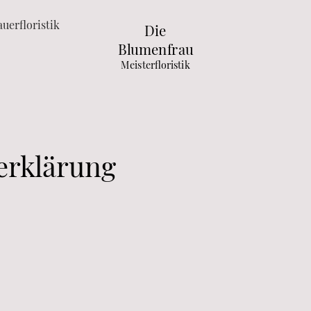
auerfloristik
Die
Blumenfrau
Meisterfloristik
erklärung